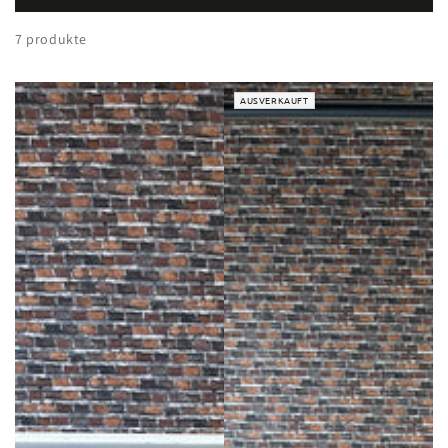
7 produkte
AUSVERKAUFT