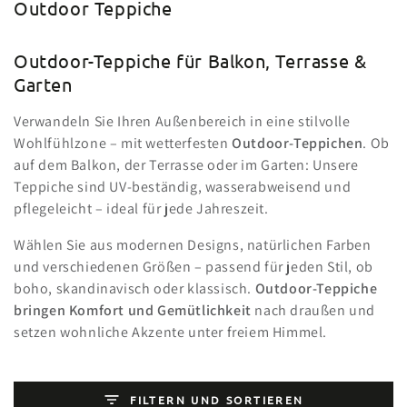
Kollektion:
Outdoor Teppiche
Outdoor-Teppiche für Balkon, Terrasse &
Garten
Verwandeln Sie Ihren Außenbereich in eine stilvolle
Wohlfühlzone – mit wetterfesten
Outdoor-Teppichen
. Ob
auf dem Balkon, der Terrasse oder im Garten: Unsere
Teppiche sind UV-beständig, wasserabweisend und
pflegeleicht – ideal für jede Jahreszeit.
Wählen Sie aus modernen Designs, natürlichen Farben
und verschiedenen Größen – passend für jeden Stil, ob
boho, skandinavisch oder klassisch.
Outdoor-Teppiche
bringen Komfort und Gemütlichkeit
nach draußen und
setzen wohnliche Akzente unter freiem Himmel.
FILTERN UND SORTIEREN