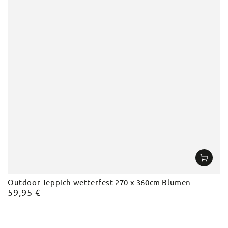
Outdoor Teppich wetterfest 270 x 360cm Blumen
59,95 €
Regulärer
Preis