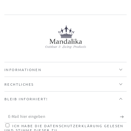
INFORMATIONEN
RECHTLICHES
BLEIB INFORMIERT!
E-
Mail
ICH HABE DIE DATENSCHUTZERKLÄRUNG GELESEN
UND STIMME DIESER ZU.