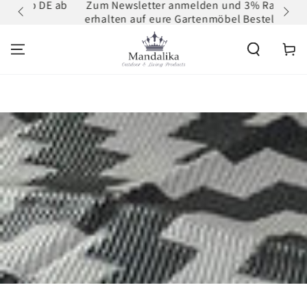
 DE ab
Zum Newsletter anmelden und 3% Rabatt
ZUM INHALT
erhalten auf eure Gartenmöbel Bestellung
SPRINGEN
Warenko