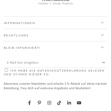
INFORMATIONEN
RECHTLICHES
BLEIB INFORMIERT!
E-
Mail
ICH HABE DIE DATENSCHUTZERKLÄRUNG GELESEN
UND STIMME DIESER ZU.
hier
Abonniere unseren Newsletter und erhalte 3 % Rabatt auf deine nächste
eingeben
Bestellung. Freu dich auf exklusive Angebote und Neuheiten!
Facebook
Pinterest
Instagram
TikTok
LinkedIn
YouTube