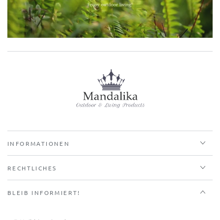
INFORMATIONEN
RECHTLICHES
BLEIB INFORMIERT!
E-