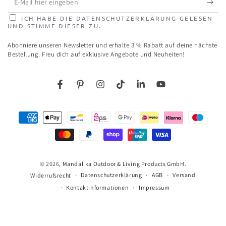
Mail
ICH HABE DIE DATENSCHUTZERKLÄRUNG GELESEN
UND STIMME DIESER ZU.
hier
Abonniere unseren Newsletter und erhalte 3 % Rabatt auf deine nächste
eingeben
Bestellung. Freu dich auf exklusive Angebote und Neuheiten!
Facebook
Pinterest
Instagram
TikTok
LinkedIn
YouTube
Zahlungsmöglichkeiten
© 2026,
Mandalika Outdoor & Living Products GmbH
.
Datenschutzerklärung
AGB
Versand
Widerrufsrecht
Kontaktinformationen
Impressum