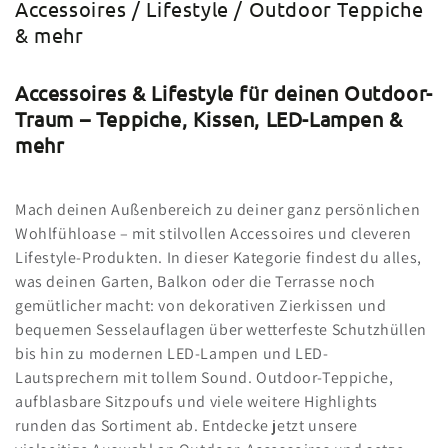
Kollektion:
Accessoires / Lifestyle / Outdoor Teppiche
& mehr
Accessoires & Lifestyle für deinen Outdoor-
Traum – Teppiche, Kissen, LED-Lampen &
mehr
Mach deinen Außenbereich zu deiner ganz persönlichen
Wohlfühloase – mit stilvollen Accessoires und cleveren
Lifestyle-Produkten. In dieser Kategorie findest du alles,
was deinen Garten, Balkon oder die Terrasse noch
gemütlicher macht: von dekorativen Zierkissen und
bequemen Sesselauflagen über wetterfeste Schutzhüllen
bis hin zu modernen LED-Lampen und LED-
Lautsprechern mit tollem Sound. Outdoor-Teppiche,
aufblasbare Sitzpoufs und viele weitere Highlights
runden das Sortiment ab. Entdecke jetzt unsere