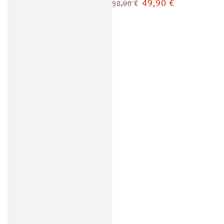
49,90 €
98,00 €
Regulärer
Verkaufspreis
Preis