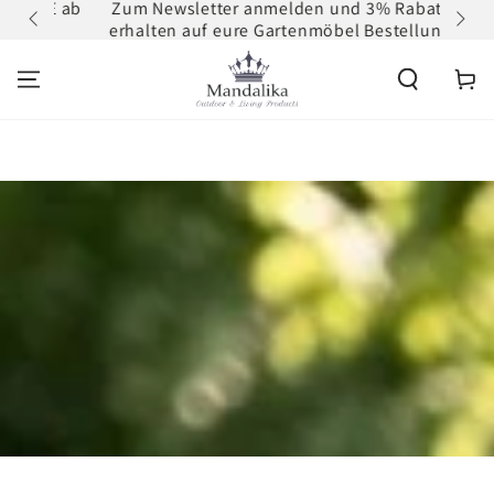
 DE ab
Zum Newsletter anmelden und 3% Rabatt
ZUM INHALT
erhalten auf eure Gartenmöbel Bestellung
SPRINGEN
Warenko