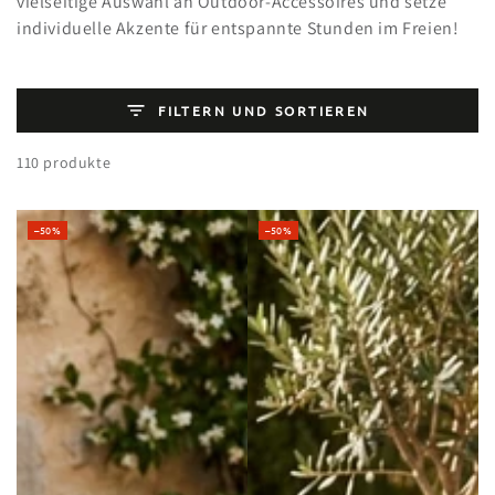
vielseitige Auswahl an Outdoor-Accessoires und setze
individuelle Akzente für entspannte Stunden im Freien!
FILTERN UND SORTIEREN
110 produkte
–50%
–50%