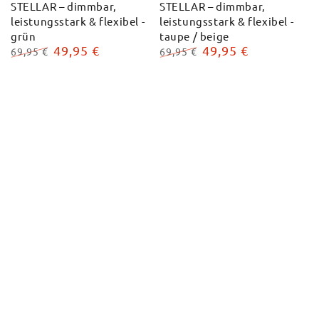
STELLAR – dimmbar,
STELLAR – dimmbar,
leistungsstark & flexibel -
leistungsstark & flexibel -
grün
taupe / beige
49,95 €
49,95 €
69,95 €
69,95 €
Regulärer
Verkaufspreis
Regulärer
Verkaufspreis
Preis
Preis