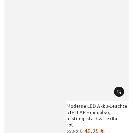
Moderne LED Akku-Leuchte
STELLAR – dimmbar,
leistungsstark & flexibel -
rot
49,95 €
69,95 €