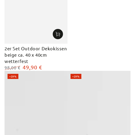
2er Set Outdoor Dekokissen
beige ca. 40 x 40cm
wetterfest
49,90 €
98,00 €
Regulärer
Verkaufspreis
–29%
–29%
Preis