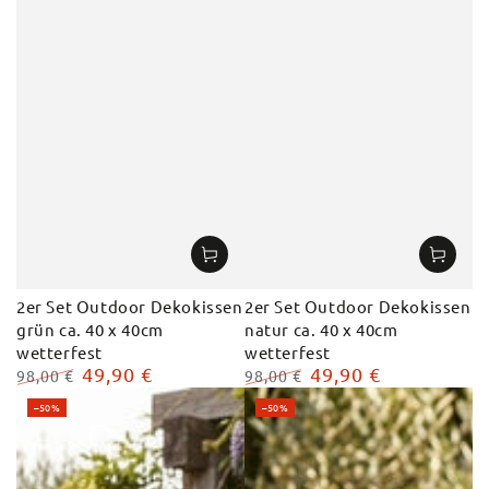
2er Set Outdoor Dekokissen
2er Set Outdoor Dekokissen
grün ca. 40 x 40cm
natur ca. 40 x 40cm
wetterfest
wetterfest
49,90 €
49,90 €
98,00 €
98,00 €
Regulärer
Verkaufspreis
Regulärer
Verkaufspreis
–50%
–50%
Preis
Preis