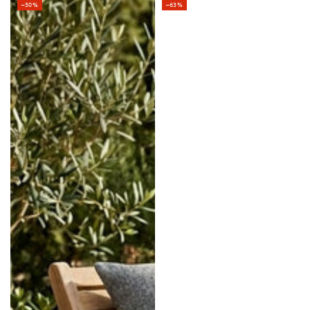
–50%
–63%
Preis
Preis