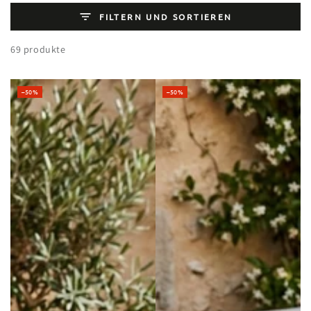
FILTERN UND SORTIEREN
69 produkte
–50%
–50%