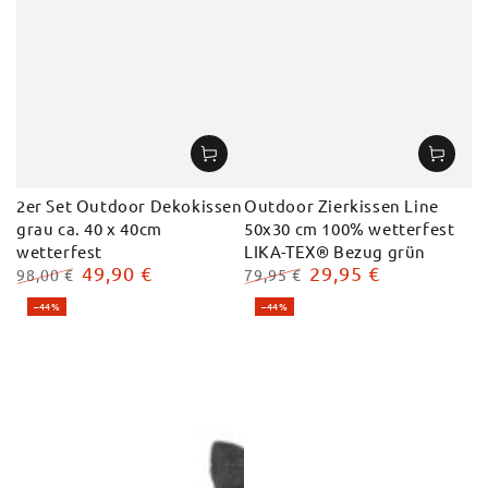
2er Set Outdoor Dekokissen
Outdoor Zierkissen Line
grau ca. 40 x 40cm
50x30 cm 100% wetterfest
wetterfest
LIKA-TEX® Bezug grün
49,90 €
29,95 €
98,00 €
79,95 €
Regulärer
Verkaufspreis
Regulärer
Verkaufspreis
–44%
–44%
Preis
Preis