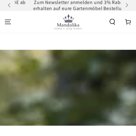
 DE ab
Zum Newsletter anmelden und 3% Rabatt
ZUM INHALT
erhalten auf eure Gartenmöbel Bestellung
SPRINGEN
Warenko