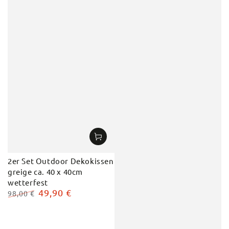
2er Set Outdoor Dekokissen
greige ca. 40 x 40cm
wetterfest
49,90 €
98,00 €
Regulärer
Verkaufspreis
Preis