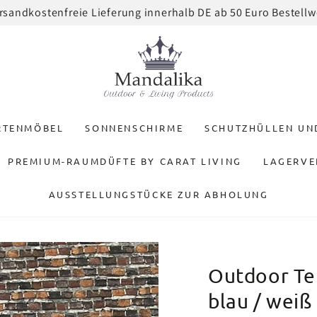
Newsletter anmelden und 3% Rabatt erhalten auf eure Gar
RTENMÖBEL
SONNENSCHIRME
SCHUTZHÜLLEN U
PREMIUM-RAUMDÜFTE BY CARAT LIVING
LAGERVE
AUSSTELLUNGSTÜCKE ZUR ABHOLUNG
Outdoor Te
blau / weiß