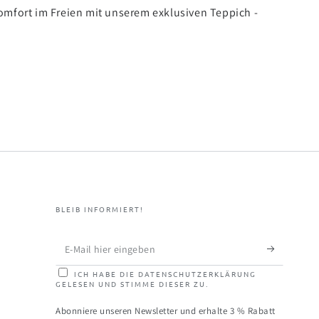
 Komfort im Freien mit unserem exklusiven Teppich -
BLEIB INFORMIERT!
E-
Mail
ICH HABE DIE DATENSCHUTZERKLÄRUNG
GELESEN UND STIMME DIESER ZU.
hier
eingeben
Abonniere unseren Newsletter und erhalte 3 % Rabatt