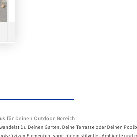
Video
abspielen
us für Deinen Outdoor-Bereich
wandelst Du Deinen Garten, Deine Terrasse oder Deinen Poolb
großzügigen Elementen, sorgt für ein stilvolles Ambiente und