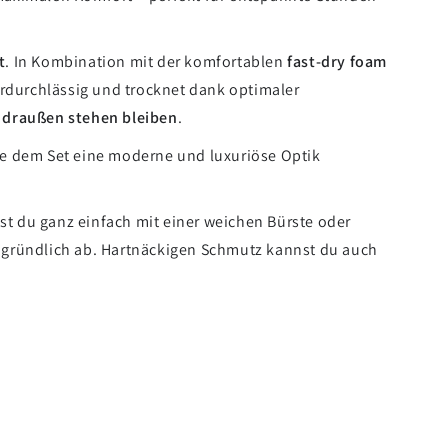
t
. In Kombination mit der komfortablen
fast-dry foam
erdurchlässig und trocknet dank optimaler
 draußen stehen bleiben
.
he dem Set eine moderne und luxuriöse Optik
t du ganz einfach mit einer weichen Bürste oder
gründlich ab. Hartnäckigen Schmutz kannst du auch