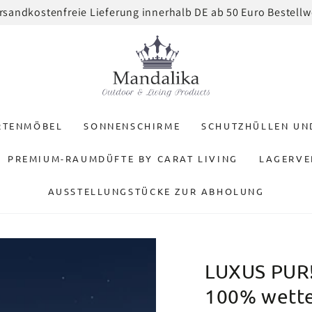
rsandkostenfreie Lieferung innerhalb DE ab 50 Euro Bestellw
RTENMÖBEL
SONNENSCHIRME
SCHUTZHÜLLEN U
PREMIUM-RAUMDÜFTE BY CARAT LIVING
LAGERVE
AUSSTELLUNGSTÜCKE ZUR ABHOLUNG
LUXUS PUR!
100% wette