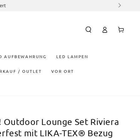
ert
Einloggen
Warenkorb
ND AUFBEWAHRUNG
LED LAMPEN
RKAUF / OUTLET
VOR ORT
 Outdoor Lounge Set Riviera
rfest mit LIKA-TEX® Bezug