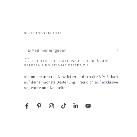
BLEIB INFORMIERT!
E-
Mail
ICH HABE DIE DATENSCHUTZERKLÄRUNG
GELESEN UND STIMME DIESER ZU.
hier
eingeben
Abonniere unseren Newsletter und erhalte 3 % Rabatt
auf deine nächste Bestellung. Freu dich auf exklusive
Angebote und Neuheiten!
Facebook
Pinterest
Instagram
TikTok
LinkedIn
YouTube