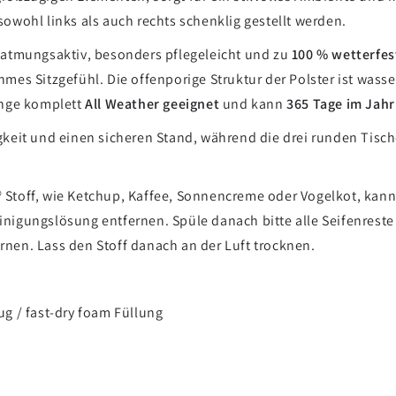
owohl links als auch rechts schenklig gestellt werden.
 atmungsaktiv, besonders pflegeleicht und zu
100 % wetterfes
mes Sitzgefühl. Die offenporige Struktur der Polster ist wass
unge komplett
All Weather geeignet
und kann
365 Tage im Jahr
gkeit und einen sicheren Stand, während die drei runden Tisc
toff, wie Ketchup, Kaffee, Sonnencreme oder Vogelkot, kanns
ungslösung entfernen. Spüle danach bitte alle Seifenreste 
nen. Lass den Stoff danach an der Luft trocknen.
ug / fast-dry foam Füllung