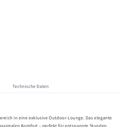
Technische Daten
ereich in eine exklusive Outdoor-Lounge. Das elegante
 maximalen Komfort – perfekt für entspannte Stunden