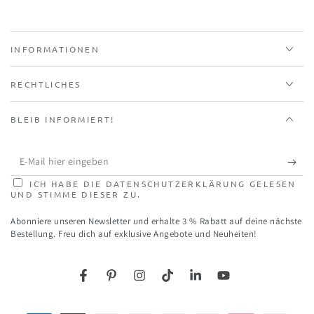
INFORMATIONEN
RECHTLICHES
BLEIB INFORMIERT!
E-
Mail
ICH HABE DIE DATENSCHUTZERKLÄRUNG GELESEN
UND STIMME DIESER ZU.
hier
Abonniere unseren Newsletter und erhalte 3 % Rabatt auf deine nächste
eingeben
Bestellung. Freu dich auf exklusive Angebote und Neuheiten!
Facebook
Pinterest
Instagram
TikTok
LinkedIn
YouTube