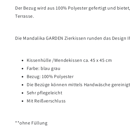
Der Bezug wird aus 100% Polyester gefertigt und bietet
Terrasse.
Die Mandalika GARDEN Zierkissen runden das Design Ih
Kissenhülle /Wendekissen ca. 45 x 45 cm
Farbe: blau grau
Bezug: 100% Polyester
Die Bezüge können mittels Handwäsche gereinig
Sehr pflegeleicht
Mit Reißverschluss
**ohne Füllung