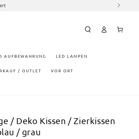
ert
Einloggen
Warenkorb
ND AUFBEWAHRUNG
LED LAMPEN
RKAUF / OUTLET
VOR ORT
e / Deko Kissen / Zierkissen
blau / grau