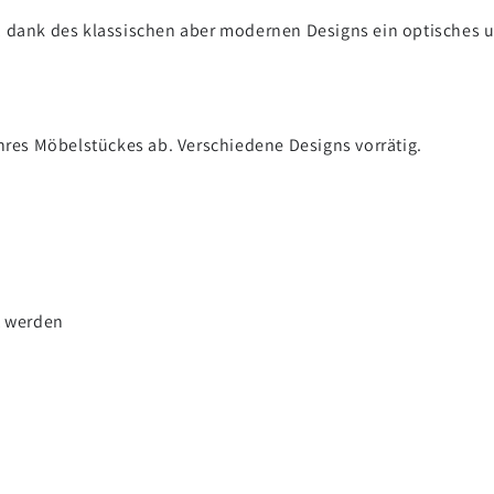
, dank des klassischen aber modernen Designs ein optisches un
res Möbelstückes ab. Verschiedene Designs vorrätig.
t werden