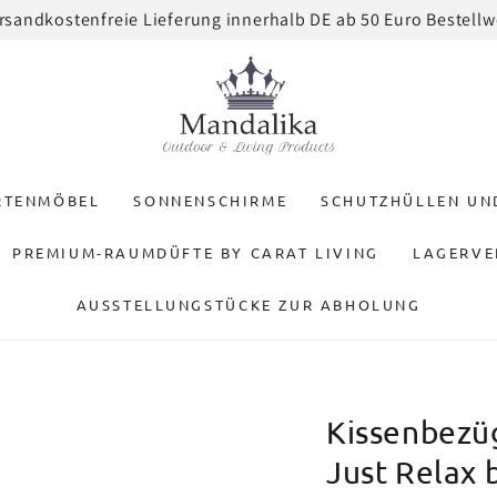
rsandkostenfreie Lieferung innerhalb DE ab 50 Euro Bestellw
RTENMÖBEL
SONNENSCHIRME
SCHUTZHÜLLEN U
PREMIUM-RAUMDÜFTE BY CARAT LIVING
LAGERVE
AUSSTELLUNGSTÜCKE ZUR ABHOLUNG
Kissenbezüg
Just Relax 