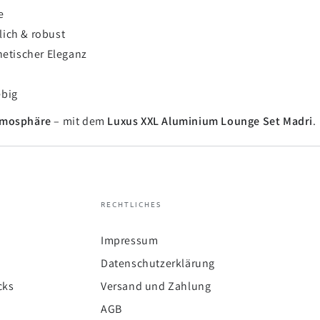
e
ich & robust
hetischer Eleganz
ebig
tmosphäre
– mit dem
Luxus XXL Aluminium Lounge Set Madri
.
RECHTLICHES
Impressum
Datenschutzerklärung
cks
Versand und Zahlung
AGB