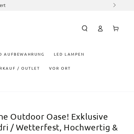
ert
Einloggen
Warenkorb
ND AUFBEWAHRUNG
LED LAMPEN
RKAUF / OUTLET
VOR ORT
ne Outdoor Oase! Exklusive
ri / Wetterfest, Hochwertig &