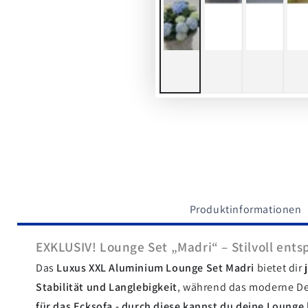
Produktinformationen
EXKLUSIV! Lounge Set „Madri“ – Stilvoll ent
Das
Luxus XXL Aluminium Lounge Set Madri
bietet dir
Stabilität und Langlebigkeit
, während das moderne De
für das Ecksofa - durch diese kannst du deine Lounge 