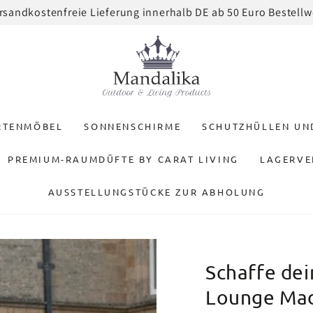
rsandkostenfreie Lieferung innerhalb DE ab 50 Euro Bestellw
RTENMÖBEL
SONNENSCHIRME
SCHUTZHÜLLEN U
PREMIUM-RAUMDÜFTE BY CARAT LIVING
LAGERVE
AUSSTELLUNGSTÜCKE ZUR ABHOLUNG
Schaffe dei
Lounge Mad