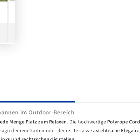
spannen im Outdoor-Bereich
jede Menge Platz zum Relaxen
. Die hochwertige
Polyrope Cor
sign deinem Garten oder deiner Terrasse
ästehtische Eleganz
links und rechtsschenklig stellen.