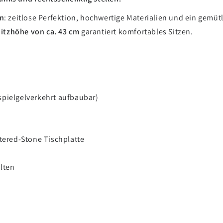
n
: zeitlose Perfektion, hochwertige Materialien und ein gemüt
itzhöhe von ca. 43 cm
garantiert komfortables Sitzen.
 spielgelverkehrt aufbaubar)
ntered-Stone Tischplatte
lten