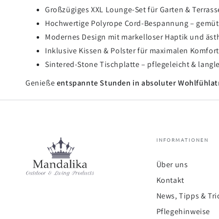
Großzügiges XXL Lounge-Set für Garten & Terrass
Hochwertige Polyrope Cord-Bespannung – gemütl
Modernes Design mit markelloser Haptik und äst
Inklusive Kissen & Polster für maximalen Komfort
Sintered-Stone Tischplatte – pflegeleicht & langl
Genieße
entspannte Stunden in absoluter Wohlfühla
INFORMATIONEN
Über uns
Kontakt
News, Tipps & Tri
Pflegehinweise