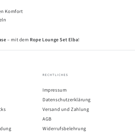
en Komfort
eln
ase
– mit dem
Rope Lounge Set Elba
!
RECHTLICHES
Impressum
Datenschutzerklärung
cks
Versand und Zahlung
AGB
ldung
Widerrufsbelehrung