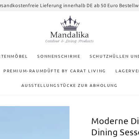
rsandkostenfreie Lieferung innerhalb DE ab 50 Euro Bestellw
RTENMÖBEL
SONNENSCHIRME
SCHUTZHÜLLEN U
PREMIUM-RAUMDÜFTE BY CARAT LIVING
LAGERVE
AUSSTELLUNGSTÜCKE ZUR ABHOLUNG
Moderne Din
Dining Sess