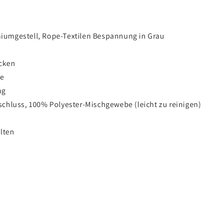
iumgestell, Rope-Textilen Bespannung in Grau
ücken
te
ng
schluss, 100% Polyester-Mischgewebe (leicht zu reinigen)
lten