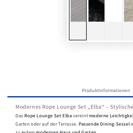
Produktinformationen
Modernes Rope Lounge Set „Elba“ – Stylische
Das
Rope Lounge Set Elba
vereint
moderne Leichtigke
Garten oder auf der Terrasse.
Passende Dining-Sessel
e
zu jedem
modernen Haus und Garten
.