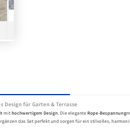
s Design für Garten & Terrasse
it
mit
hochwertigem Design
. Die elegante
Rope-Bespannung
m
rgänzen das Set perfekt und sorgen für ein stilvolles, harmo