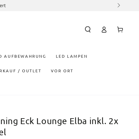
ert
Einloggen
Warenkorb
ND AUFBEWAHRUNG
LED LAMPEN
RKAUF / OUTLET
VOR ORT
ing Eck Lounge Elba inkl. 2x
el