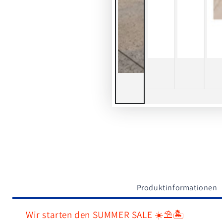
Produktinformationen
Wir starten den SUMMER SALE ☀️⛱️🏝️