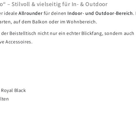
– Stilvoll & vielseitig für In- & Outdoor
er ideale
Allrounder
für deinen
Indoor- und Outdoor-Bereich
.
Garten, auf dem Balkon oder im Wohnbereich.
t der Beistelltisch nicht nur ein echter Blickfang, sondern auch
ve Accessoires.
 Royal Black
lten