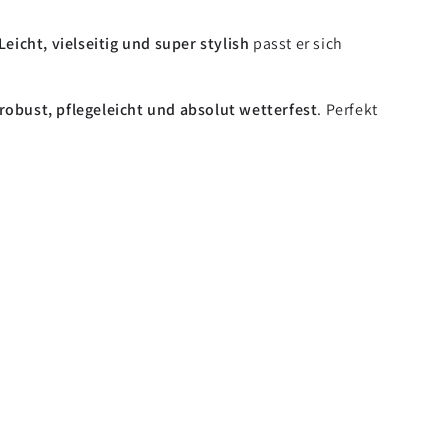
Leicht, vielseitig und super stylish
passt er sich
robust, pflegeleicht und absolut wetterfest
. Perfekt