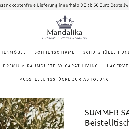
Zum Newsletter anmelden und 3% Rab
RTENMÖBEL
SONNENSCHIRME
SCHUTZHÜLLEN U
PREMIUM-RAUMDÜFTE BY CARAT LIVING
LAGERVE
AUSSTELLUNGSTÜCKE ZUR ABHOLUNG
SUMMER SAL
Beistelltis