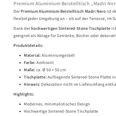
Premium Aluminium Beistelltisch „Madri Nero“ 
Der
Premium Aluminium Beistelltisch Madri Nero
ist d
flexibel jeder Umgebung an – ob auf der Terrasse, im 
Dank der
hochwertigen Sintered-Stone Tischplatte
is
geeignet als Ablage für Getränke, Bücher oder dekorati
Produktdetails:
Material:
Aluminiumgestell
Farbe:
Anthrazit
Maße:
ca. Ø 50 × 50 cm
Tischplatte:
Aufliegende Sintered-Stone Platte in
Hinweis:
Dekoration nicht im Lieferumfang entha
Highlights:
Modernes, minimalistisches Design
Hochwertige Sintered-Stone Tischplatte