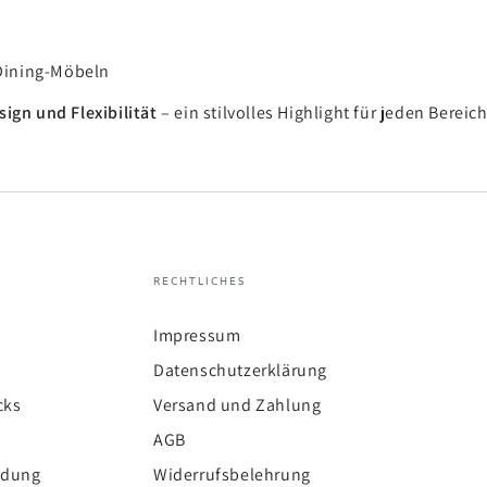
 Dining-Möbeln
sign und Flexibilität
– ein stilvolles Highlight für jeden Bereich
RECHTLICHES
Impressum
Datenschutzerklärung
cks
Versand und Zahlung
AGB
ldung
Widerrufsbelehrung