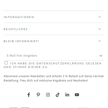
INFORMATIONEN
RECHTLICHES
BLEIB INFORMIERT!
E-
Mail
ICH HABE DIE DATENSCHUTZERKLÄRUNG GELESEN
UND STIMME DIESER ZU.
hier
Abonniere unseren Newsletter und erhalte 3 % Rabatt auf deine nächste
eingeben
Bestellung. Freu dich auf exklusive Angebote und Neuheiten!
Facebook
Pinterest
Instagram
TikTok
LinkedIn
YouTube