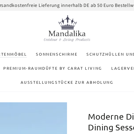
rsandkostenfreie Lieferung innerhalb DE ab 50 Euro Bestellw
RTENMÖBEL
SONNENSCHIRME
SCHUTZHÜLLEN U
PREMIUM-RAUMDÜFTE BY CARAT LIVING
LAGERVE
AUSSTELLUNGSTÜCKE ZUR ABHOLUNG
Moderne Din
Dining Sess