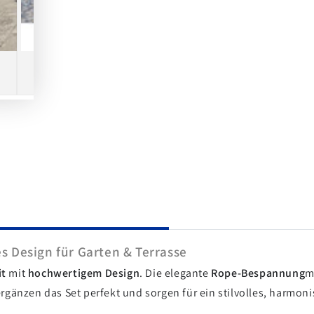
s Design für Garten & Terrasse
it
mit
hochwertigem Design
. Die elegante
Rope-Bespannung
m
rgänzen das Set perfekt und sorgen für ein stilvolles, harmo