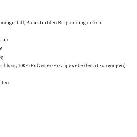
iumgestell, Rope-Textilen Bespannung in Grau
ücken
te
ng
schluss, 100% Polyester-Mischgewebe (leicht zu reinigen)
lten