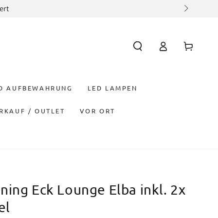
ert
Einloggen
Warenkorb
ND AUFBEWAHRUNG
LED LAMPEN
RKAUF / OUTLET
VOR ORT
ing Eck Lounge Elba inkl. 2x
el