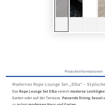
Produktinformationen
Modernes Rope Lounge Set „Elba“ – Stylische
Das
Rope Lounge Set Elba
vereint
moderne Leichtigke
Garten oder auf der Terrasse.
Passende Dining-Sessel
e
zu jedem
modernen Haus und Garten
.