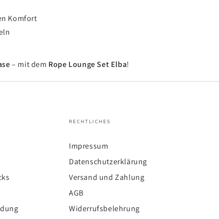
en Komfort
eln
ase
– mit dem
Rope Lounge Set Elba
!
RECHTLICHES
Impressum
Datenschutzerklärung
cks
Versand und Zahlung
AGB
ldung
Widerrufsbelehrung