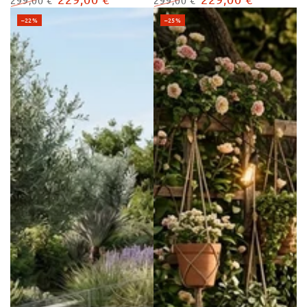
299,00 €
299,00 €
Regulärer
Verkaufspreis
Regulärer
Verkaufspreis
–22%
–25%
Preis
Preis