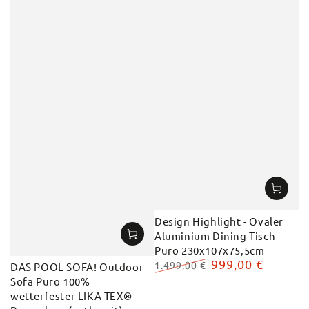
Design Highlight - Ovaler
Aluminium Dining Tisch
Puro 230x107x75,5cm
999,00 €
1.499,00 €
DAS POOL SOFA! Outdoor
Regulärer
Verkaufspreis
Sofa Puro 100%
Preis
wetterfester LIKA-TEX®