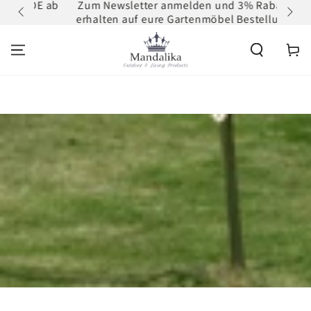
 DE ab
Zum Newsletter anmelden und 3% Rabatt
ZUM INHALT
erhalten auf eure Gartenmöbel Bestellung
SPRINGEN
Warenko