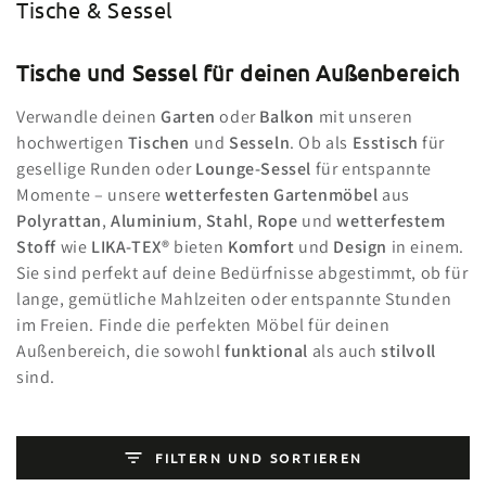
Kollektion:
Tische & Sessel
Tische und Sessel für deinen Außenbereich
Verwandle deinen
Garten
oder
Balkon
mit unseren
hochwertigen
Tischen
und
Sesseln
. Ob als
Esstisch
für
gesellige Runden oder
Lounge-Sessel
für entspannte
Momente – unsere
wetterfesten Gartenmöbel
aus
Polyrattan
,
Aluminium
,
Stahl
,
Rope
und
wetterfestem
Stoff
wie
LIKA-TEX®
bieten
Komfort
und
Design
in einem.
Sie sind perfekt auf deine Bedürfnisse abgestimmt, ob für
lange, gemütliche Mahlzeiten oder entspannte Stunden
im Freien. Finde die perfekten Möbel für deinen
Außenbereich, die sowohl
funktional
als auch
stilvoll
sind.
FILTERN UND SORTIEREN