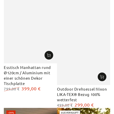
Esstisch Manhattan rund
Ø120cm / Aluminium mit
einer schönen Dekor
Tischplatte
399,00 €
799,00 €
Outdoor Drehsessel Nixon
Regulärer
Verkaufspreis
LIKA-TEX® Bezug 100%
Preis
wetterfest
299,00 €
499,00 €
Regulärer
Verkaufspreis
–34%
AUSVERKAUFT