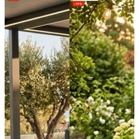
Preis
–34%