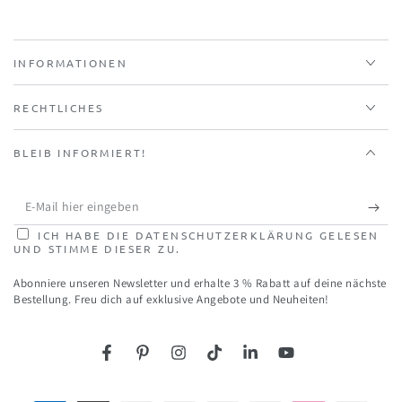
INFORMATIONEN
RECHTLICHES
BLEIB INFORMIERT!
E-
Mail
ICH HABE DIE DATENSCHUTZERKLÄRUNG GELESEN
UND STIMME DIESER ZU.
hier
Abonniere unseren Newsletter und erhalte 3 % Rabatt auf deine nächste
eingeben
Bestellung. Freu dich auf exklusive Angebote und Neuheiten!
Facebook
Pinterest
Instagram
TikTok
LinkedIn
YouTube