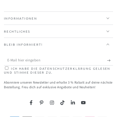
INFORMATIONEN
RECHTLICHES
BLEIB INFORMIERT!
E-
Mail
ICH HABE DIE DATENSCHUTZERKLÄRUNG GELESEN
UND STIMME DIESER ZU.
hier
Abonniere unseren Newsletter und erhalte 3 % Rabatt auf deine nächste
eingeben
Bestellung. Freu dich auf exklusive Angebote und Neuheiten!
Facebook
Pinterest
Instagram
TikTok
LinkedIn
YouTube