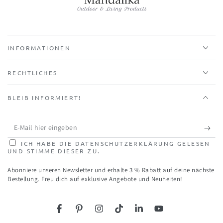
INFORMATIONEN
RECHTLICHES
BLEIB INFORMIERT!
E-
Mail
ICH HABE DIE DATENSCHUTZERKLÄRUNG GELESEN
UND STIMME DIESER ZU.
hier
Abonniere unseren Newsletter und erhalte 3 % Rabatt auf deine nächste
eingeben
Bestellung. Freu dich auf exklusive Angebote und Neuheiten!
Facebook
Pinterest
Instagram
TikTok
LinkedIn
YouTube