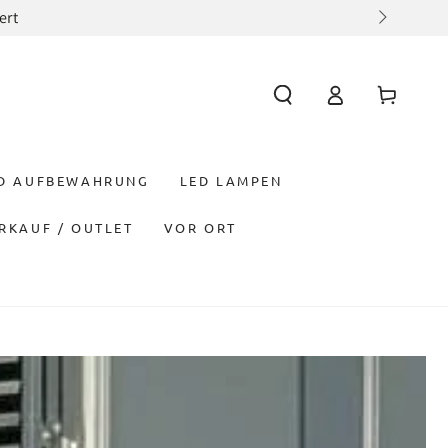
mit dem Code NEW-TO-MG10
Einloggen
Warenkorb
ND AUFBEWAHRUNG
LED LAMPEN
RKAUF / OUTLET
VOR ORT