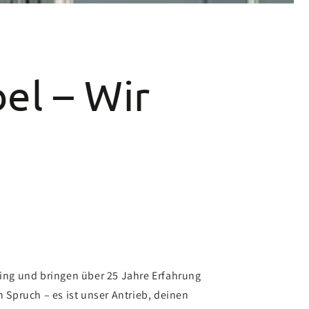
l – Wir
ving und bringen über 25 Jahre Erfahrung
 Spruch – es ist unser Antrieb, deinen