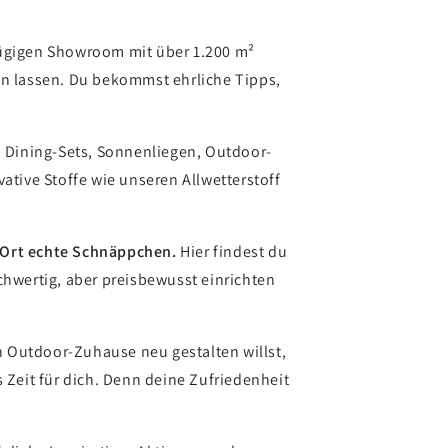
ügigen Showroom mit über 1.200 m²
en lassen. Du bekommst ehrliche Tipps,
 Dining-Sets, Sonnenliegen, Outdoor-
ative Stoffe wie unseren Allwetterstoff
r Ort echte Schnäppchen.
Hier findest du
chwertig, aber preisbewusst einrichten
 Outdoor-Zuhause neu gestalten willst,
 Zeit für dich. Denn deine Zufriedenheit