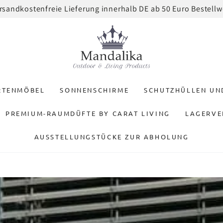
 und 3% Rabatt erhalten auf eure Gartenmöbel Bestellung 
RTENMÖBEL
SONNENSCHIRME
SCHUTZHÜLLEN U
PREMIUM-RAUMDÜFTE BY CARAT LIVING
LAGERVE
AUSSTELLUNGSTÜCKE ZUR ABHOLUNG