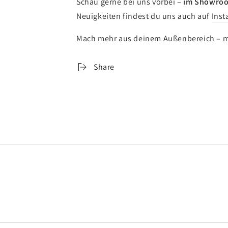
Schau gerne bei uns vorbei –
im Showroo
Neuigkeiten findest du uns auch auf
Inst
Mach mehr aus deinem Außenbereich – 
Share