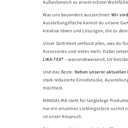
Außenbereich zu einem echten Wohlfühl
Was uns besonders auszeichnet:
Wir sind
Ausstellungsfläche kannst du unsere Gart
kreative Ideen und Lösungen, die zu dei
Unser Sortiment umfasst alles, was du 
Accessoires und vieles mehr. Dabei setze
LIKA-TEX®
– wasserabweisend, UV-bestän
Und das Beste:
Neben unserer aktuellen 
stark reduzierte Einzelstücke, Ausstellu
möchtest.
MANDALIKA steht für langlebige Produkte
nur ein einzelnes Lieblingsstück suchst 
ist unser Anspruch.