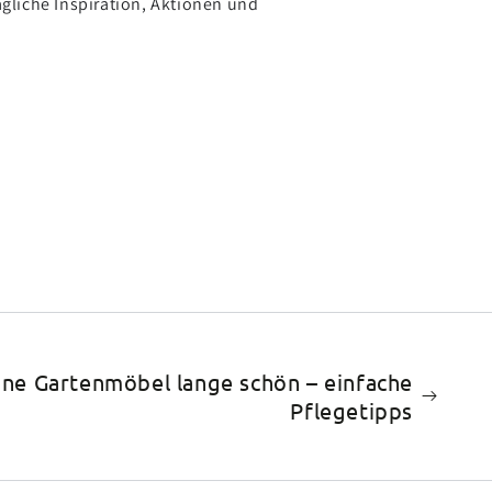
tägliche Inspiration, Aktionen und
ine Gartenmöbel lange schön – einfache
Pflegetipps