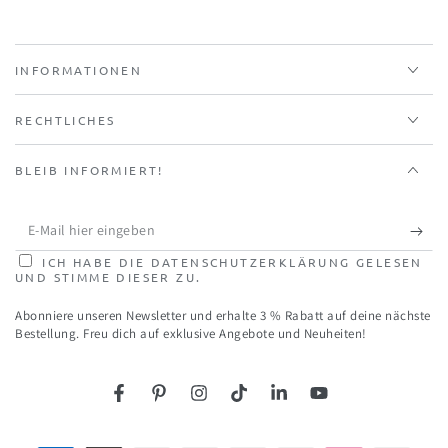
INFORMATIONEN
RECHTLICHES
BLEIB INFORMIERT!
E-
Mail
ICH HABE DIE DATENSCHUTZERKLÄRUNG GELESEN
UND STIMME DIESER ZU.
hier
Abonniere unseren Newsletter und erhalte 3 % Rabatt auf deine nächste
eingeben
Bestellung. Freu dich auf exklusive Angebote und Neuheiten!
Facebook
Pinterest
Instagram
TikTok
LinkedIn
YouTube